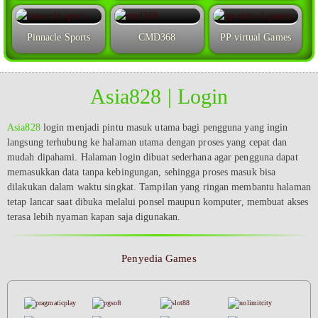
Pinnacle Sports
CMD368
PP virtual Games
Asia828 | Login
Asia828
login menjadi pintu masuk utama bagi pengguna yang ingin
langsung terhubung ke halaman utama dengan proses yang cepat dan
mudah dipahami. Halaman login dibuat sederhana agar pengguna dapat
memasukkan data tanpa kebingungan, sehingga proses masuk bisa
dilakukan dalam waktu singkat. Tampilan yang ringan membantu halaman
tetap lancar saat dibuka melalui ponsel maupun komputer, membuat akses
terasa lebih nyaman kapan saja digunakan.
Penyedia Games